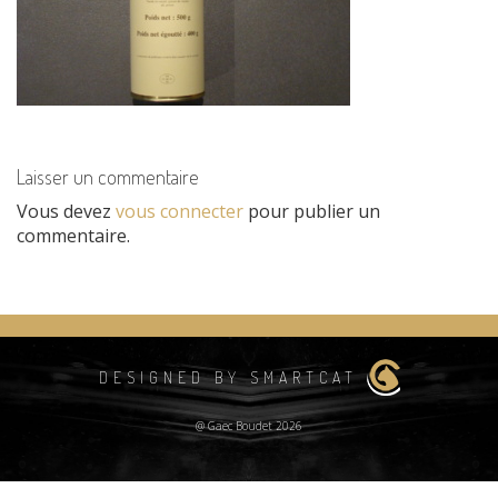
Laisser un commentaire
Vous devez
vous connecter
pour publier un
commentaire.
DESIGNED BY SMARTCAT
@ Gaec Boudet 2026