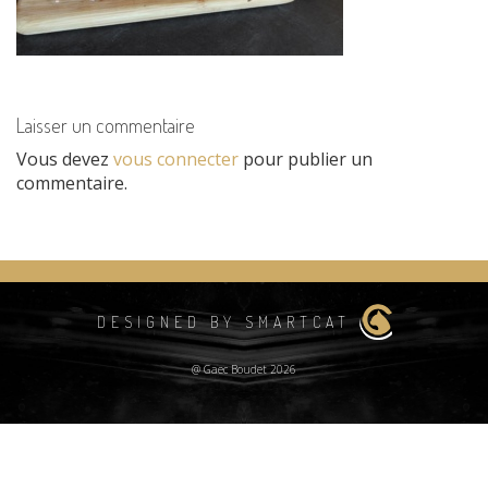
Laisser un commentaire
Vous devez
vous connecter
pour publier un
commentaire.
DESIGNED BY SMARTCAT
@ Gaec Boudet 2026