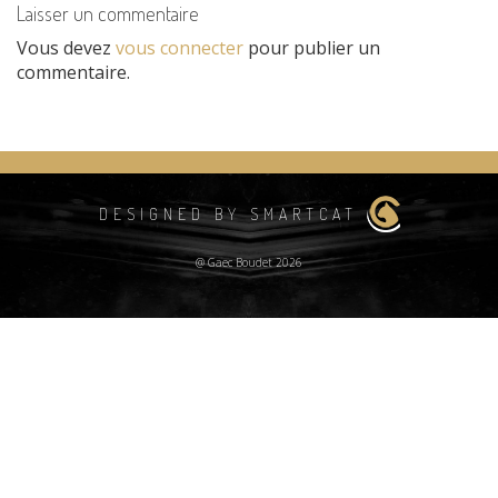
Laisser un commentaire
Vous devez
vous connecter
pour publier un
commentaire.
DESIGNED BY SMARTCAT
@ Gaec Boudet 2026