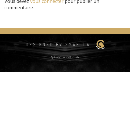
Vous devez
vous connecter
pour publier un
commentaire.
DESIGNED BY SMARTCAT
@ Gaec Boudet 2026